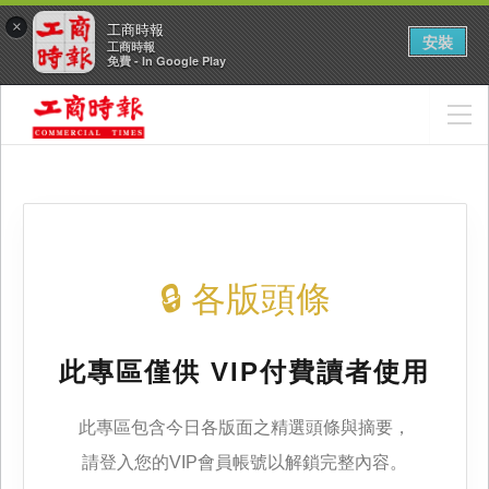
×
工商時報
安裝
工商時報
免費 - In Google Play
🔒 各版頭條
此專區僅供 VIP付費讀者使用
此專區包含今日各版面之精選頭條與摘要，
請登入您的VIP會員帳號以解鎖完整內容。